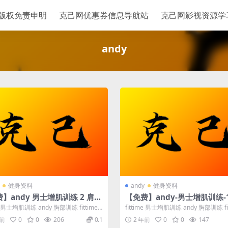
站版权免责申明
克己网优惠券信息导航站
克己网影视资源学
andy
健身资料
andy
健身资料
】andy 男士增肌训练 2 肩部
【免费】andy-男士增肌训练-
部训练
me 男士增肌训练 andy 胸部训练 fittime
fittime 男士增肌训练 andy 胸部训练 fi
训练 ...
男士增肌训练 ...
年前
0
0
206
0.1
2 年前
0
0
147