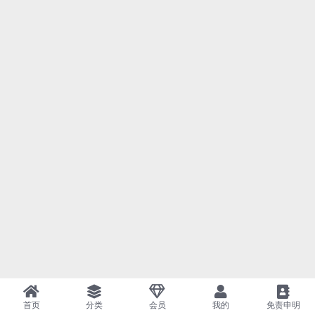
首页
分类
会员
我的
免责申明