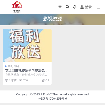
登录
影视资源
学习资料
克己网影视资源学习资源免费
分享是什么？怎么免费领取学
克己网精心打造影视与学习资源宝
习资源？
库，海量内容任您探索！我们承
2 年前
206
0.1
诺，所有资源均通过正规...
Copyright © 2023
RiPro-V2 Theme
- All rights reserved
桂ICP备17004253号-6